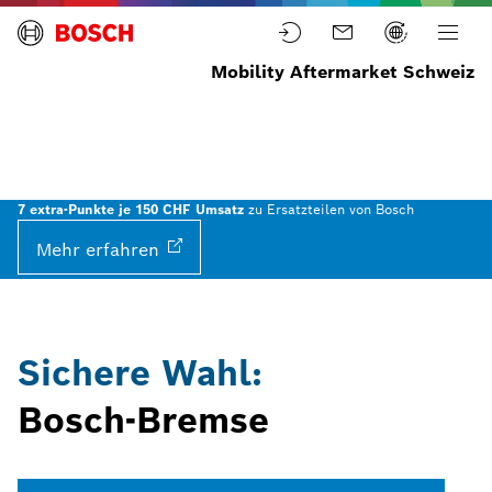
Mobility Aftermarket Schweiz
Startseite
News
Aktionen
Bosch
&
Bremsen
Aktuelles
7 extra-Punkte je 150 CHF Umsatz
zu Ersatzteilen von Bosch
Mehr
erfahren
Sichere Wahl:
Bosch-Bremse