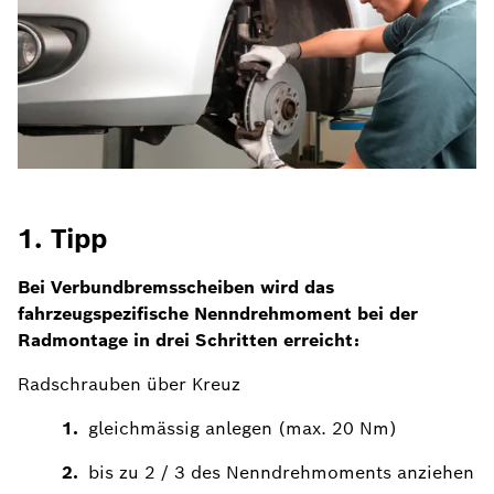
1. Tipp
2
Bei Verbundbremsscheiben wird das
V
fahrzeugspezifische Nenndrehmoment bei der
Au
Radmontage in drei Schritten erreicht:
gr
B
Radschrauben über Kreuz
gleichmässig anlegen (max. 20 Nm)
bis zu 2 / 3 des Nenndrehmoments anziehen