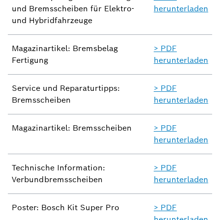
und Bremsscheiben für Elektro-
herunterladen
und Hybridfahrzeuge
Magazinartikel: Bremsbelag
> PDF
Fertigung
herunterladen
Service und Reparaturtipps:
> PDF
Bremsscheiben
herunterladen
Magazinartikel: Bremsscheiben
> PDF
herunterladen
Technische Information:
> PDF
Verbundbremsscheiben
herunterladen
Poster: Bosch Kit Super Pro
> PDF
herunterladen