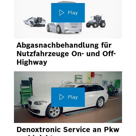
Play
Abgasnachbehandlung für
Nutzfahrzeuge On- und Off-
Highway
Play
Denoxtronic Service an Pkw