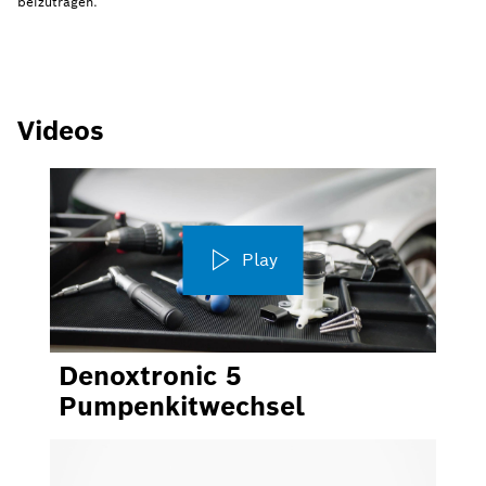
beizutragen.
Videos
Play
Denoxtronic 5
Pumpenkitwechsel