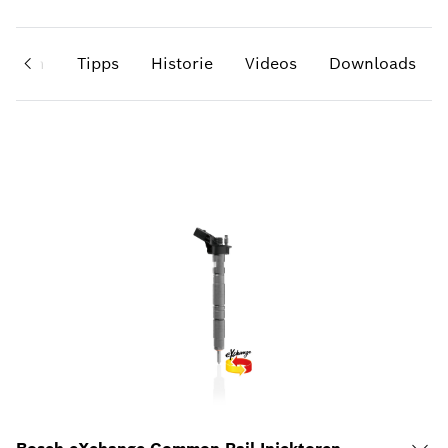
gramm
Tipps
Historie
Videos
Downloads