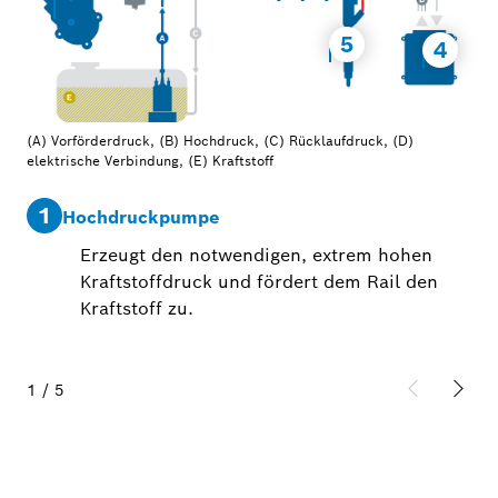
5
4
(A) Vorförderdruck, (B) Hochdruck, (C) Rücklaufdruck, (D)
elektrische Verbindung, (E) Kraftstoff
1
2
Hochdruckpumpe
Erzeugt den notwendigen, extrem hohen
Kraftstoffdruck und fördert dem Rail den
Kraftstoff zu.
1
/
5