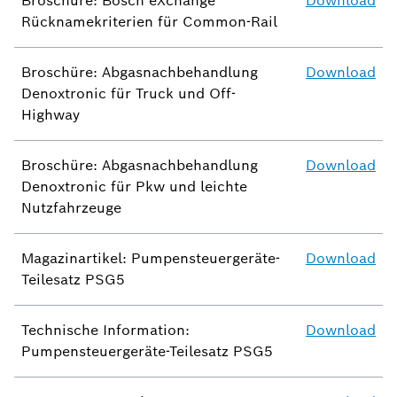
Broschüre: Bosch eXchange
Download
Rücknamekriterien für Common-Rail
Broschüre: Abgasnachbehandlung
Download
Denoxtronic für Truck und Off-
Highway
Broschüre: Abgasnachbehandlung
Download
Denoxtronic für Pkw und leichte
Nutzfahrzeuge
Magazinartikel: Pumpensteuergeräte-
Download
Teilesatz PSG5
Technische Information:
Download
Pumpensteuergeräte-Teilesatz PSG5