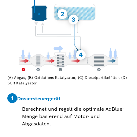
2
3
4
(A) Abgas, (B) Oxidations-Katalysator, (C) Dieselpartikelfilter, (D)
SCR Katalysator
1
2
Dosiersteuergerät
Berechnet und regelt die optimale AdBlue-
Menge basierend auf Motor- und
Abgasdaten.