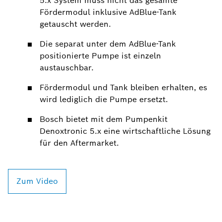
5.x System muss nicht das gesamte
Fördermodul inklusive AdBlue-Tank
getauscht werden.
Die separat unter dem AdBlue-Tank
positionierte Pumpe ist einzeln
austauschbar.
Fördermodul und Tank bleiben erhalten, es
wird lediglich die Pumpe ersetzt.
Bosch bietet mit dem Pumpenkit
Denoxtronic 5.x eine wirtschaftliche Lösung
für den Aftermarket.
Zum Video