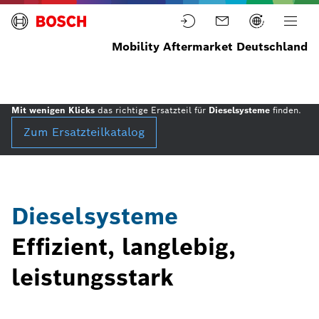
Mobility Aftermarket Deutschland
Startseite
Ersatzteile
Produkte
Dieselsysteme
Mit wenigen Klicks
das richtige Ersatzteil für
Dieselsysteme
finden.
Zum Ersatzteilkatalog
Dieselsysteme
Effizient, langlebig,
leistungsstark