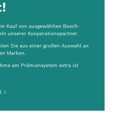
!
m Kauf von ausgewählten Bosch-
eln unserer Kooperationspartner.
len Sie aus einer großen Auswahl an
en Marken.
ahme am Prämiensystem extra ist
l