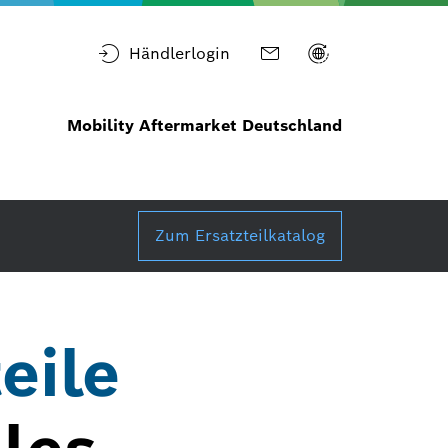
Händlerlogin
Mobility Aftermarket Deutschland
Zum Ersatzteilkatalog
eile