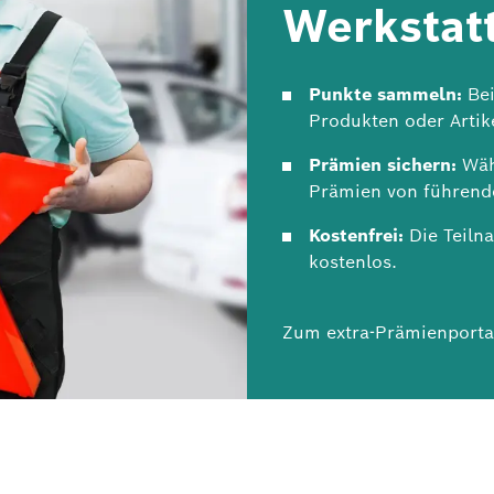
Werkstatt
Punkte sammeln:
Bei
Produkten oder Artik
Prämien sichern:
Wäh
Prämien von führend
Kostenfrei:
Die Teiln
kostenlos.
Zum
extra-Prämienporta