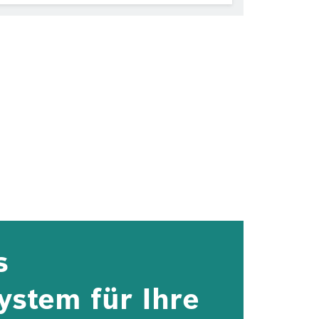
s
ystem für Ihre