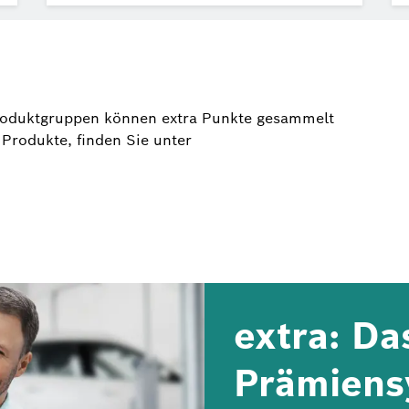
Produktgruppen können extra Punkte gesammelt
Produkte, finden Sie unter
extra: Da
Prämiens