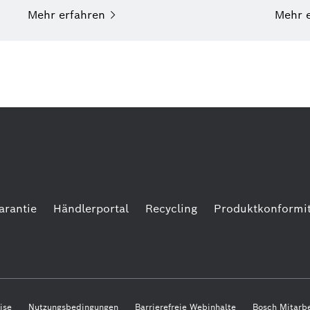
Mehr
erfahren
Mehr
arantie
Händlerportal
Recycling
Produktkonformit
ise
Nutzungsbedingungen
Barrierefreie Webinhalte
Bosch Mitarbe