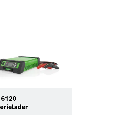
 6120
erielader