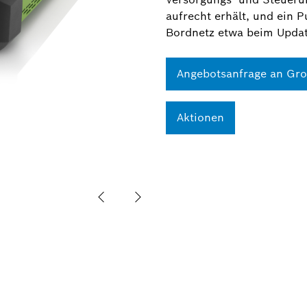
aufrecht erhält, und ein P
Bordnetz etwa beim Updat
Angebotsanfrage an Gr
Aktionen