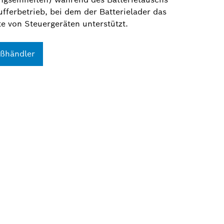
ufferbetrieb, bei dem der Batterielader das
e von Steuergeräten unterstützt.
oßhändler