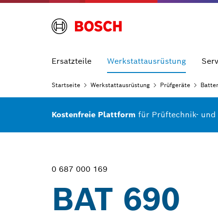
Ersatzteile
Werkstattausrüstung
Serv
Startseite
Werkstattausrüstung
Prüfgeräte
Batte
Kostenfreie Plattform
für Prüftechnik- und
0 687 000 169
BAT 690