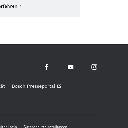
erfahren
ät
Bosch
Presseportal
iter-Login
Datenschutzeinstellungen