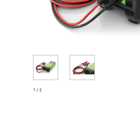
1
/
2