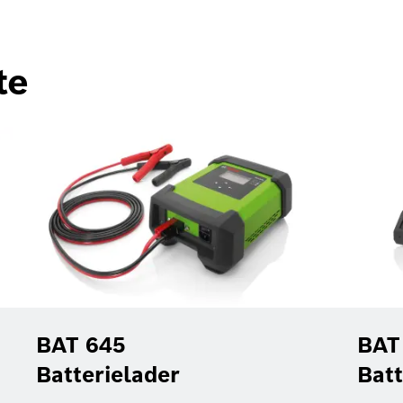
te
BAT 645
BAT
Batterielader
Batt