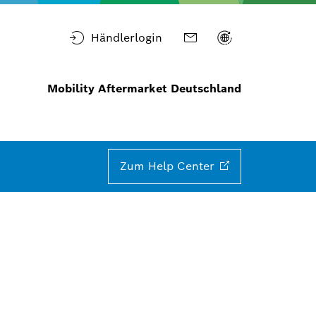
Händlerlogin
Mobility Aftermarket Deutschland
Zum Help
Center