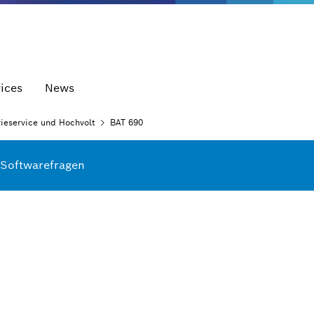
ices
News
rieservice und
Hochvolt
BAT 690
 Softwarefragen