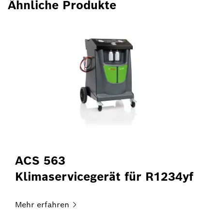
Ähnliche Produkte
ACS 563
Klimaservicegerät für R1234yf
Mehr
erfahren