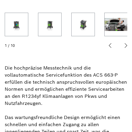
1
/
10
Die hochpräzise Messtechnik und die
vollautomatische Servicefunktion des ACS 663-P
erfüllen die technisch anspruchsvollen europäischen
Normen und ermöglichen effiziente Servicearbeiten
an den R1234yf Klimaanlagen von Pkws und
Nutzfahrzeugen.
Das wartungsfreundliche Design ermöglicht einen
schnellen und einfachen Zugang zu allen
innenliegenden Teilen und spart Zeit, was die