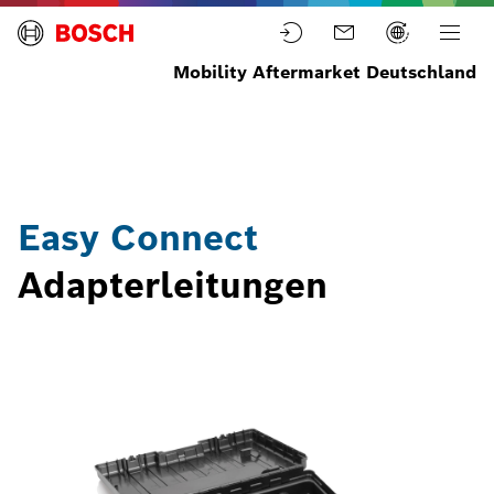
Mobility Aftermarket Deutschland
Startseite
Werkstattausrüstung
Steuergerätediagnose
Diagnosegeräte
Easy Connect
Adapterleitungen