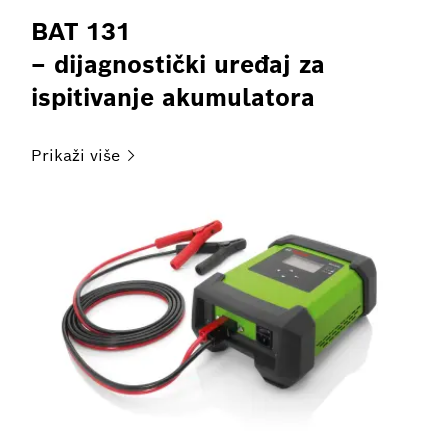
BAT 131
– dijagnostički uređaj za
ispitivanje akumulatora
Prikaži
više