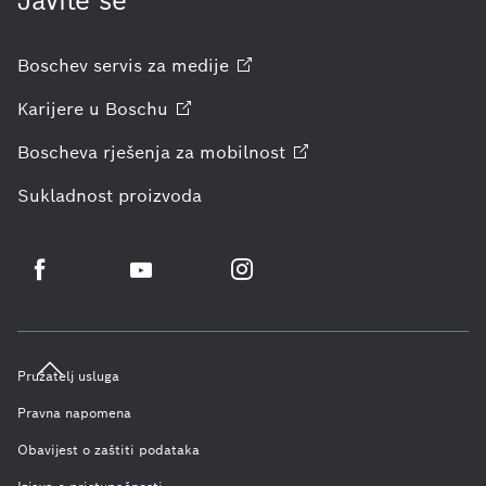
Javite se
Boschev servis za
medije
Karijere u
Boschu
Boscheva rješenja za
mobilnost
Sukladnost proizvoda
Pružatelj usluga
Pravna napomena
Obavijest o zaštiti podataka