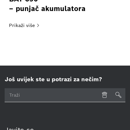
– punjač akumulatora
Prikaži
više
Još uvijek ste u potrazi za nečim?