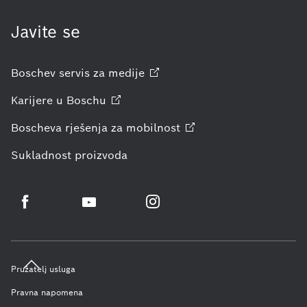
Javite se
Boschev servis za
medije
Karijere u
Boschu
Boscheva rješenja za
mobilnost
Sukladnost proizvoda
Pružatelj usluga
Pravna napomena