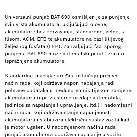
Univerzalni punjač BAT 690 osmišljen je za punjenje
svih vrsta akumulatora, uključujući olovne,
akumulatore bez održavanja, standardne, gelne, s
flisom, AGM, EFB te akumulatore na bazi litijevog
željeznog fosfata (LFP). Zahvaljujući fazi sporog
punjenja BAT 690 može automatski puniti izrazito
ispražnjene akumulatore.
Standardne značajke uređaja uključuju pričuvni
način rada, koji održava napon napajanja radi
pohrane podataka u međuspremnik tijekom zamjene
akumulatora (npr. za stereo uređaje automobila,
jedinice za napajanje i upravljanje, itd.) i nadomjesni
način rada, koji održava stanje napunjenosti
akumulatora i stabilizira električni sustav vozila kad
je motor ugašen. U nadomjesnom načinu rada
punjač akumulatora podržava napajanje u vozilu