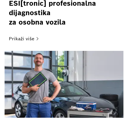
ESI[tronic] profesionalna
dijagnostika
za osobna vozila
Prikaži
više