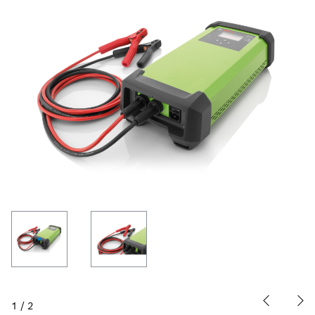
1
/
2