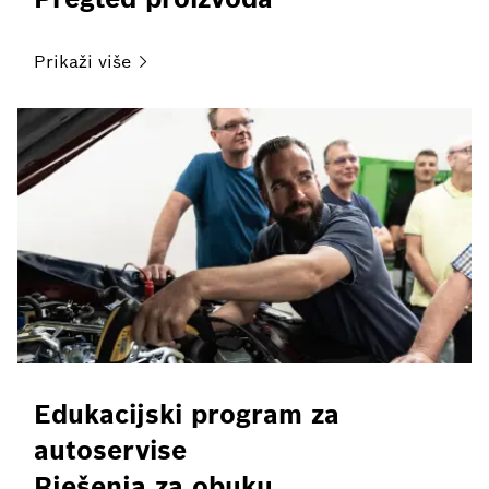
Prikaži
više
Edukacijski program za
autoservise
Rješenja za obuku