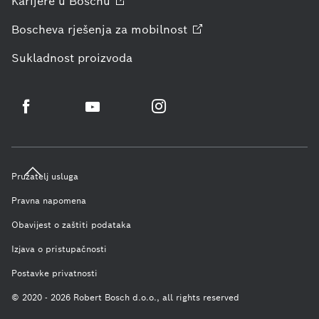
Karijere u
Boschu
Boscheva rješenja za
mobilnost
Sukladnost proizvoda
Pružatelj usluga
Pravna napomena
Obavijest o zaštiti podataka
Izjava o pristupačnosti
Postavke privatnosti
© 2020 - 2026 Robert Bosch d.o.o., all rights reserved