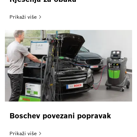
Prikaži
više
Boschev povezani popravak
Prikaži
više