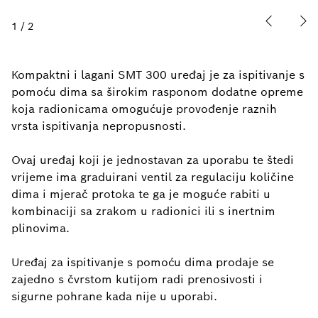
1
/
2
Kompaktni i lagani SMT 300 uređaj je za ispitivanje s
pomoću dima sa širokim rasponom dodatne opreme
koja radionicama omogućuje provođenje raznih
vrsta ispitivanja nepropusnosti.
Ovaj uređaj koji je jednostavan za uporabu te štedi
vrijeme ima graduirani ventil za regulaciju količine
dima i mjerač protoka te ga je moguće rabiti u
kombinaciji sa zrakom u radionici ili s inertnim
plinovima.
Uređaj za ispitivanje s pomoću dima prodaje se
zajedno s čvrstom kutijom radi prenosivosti i
sigurne pohrane kada nije u uporabi.