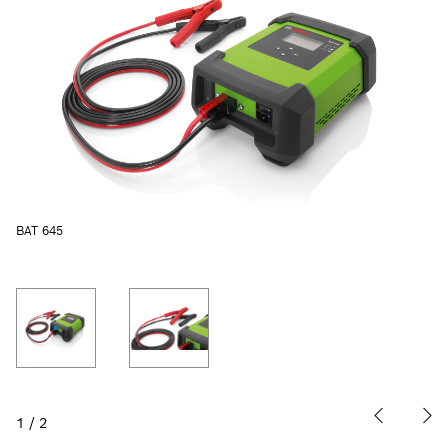
BAT 645
1
/
2