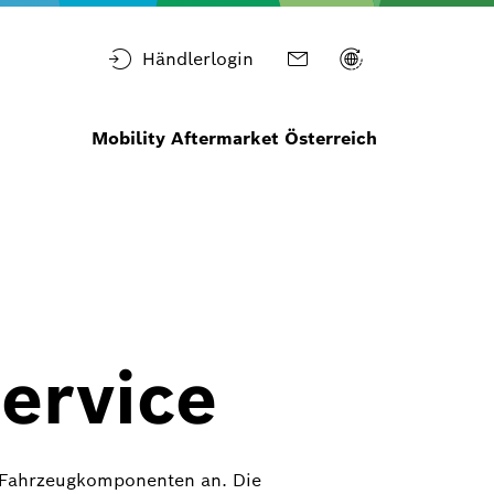
Händlerlogin
Mobility Aftermarket Österreich
ervice
he Fahrzeugkomponenten an. Die