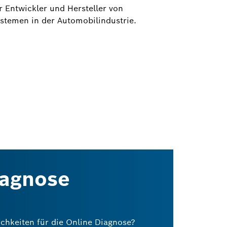
r Entwickler und Hersteller von
stemen in der Automobilindustrie.
iagnose
chkeiten für die Online Diagnose?