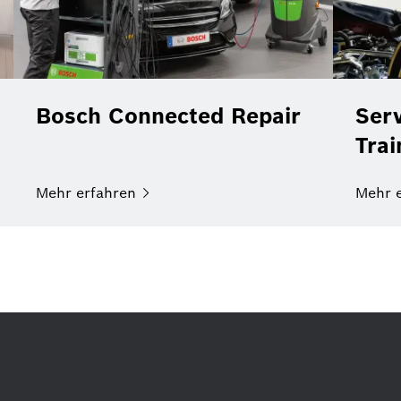
Bosch Connected Repair
Serv
Tra
Mehr
erfahren
Mehr