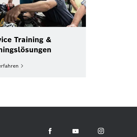
ice Training &
iningslösungen
erfahren