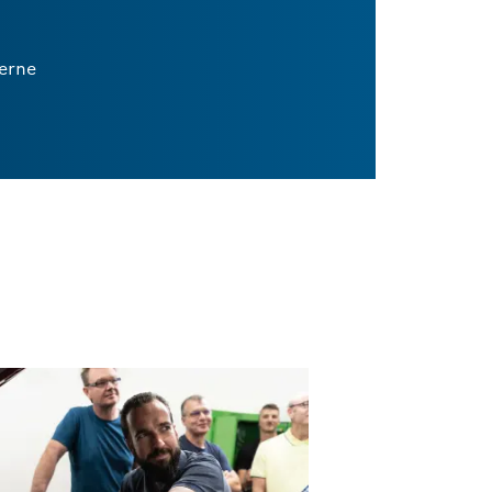
Ferne