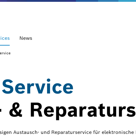
ices
News
ervice
 Service
 & Reparaturs
assigen Austausch- und Reparaturservice für elektronisc