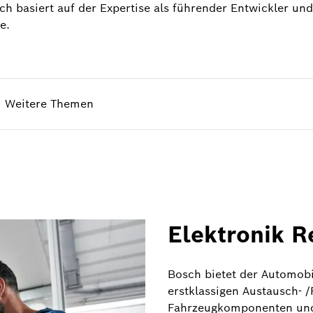
ch basiert auf der Expertise als führender Entwickler und
e.
Weitere Themen
Elektronik R
Bosch bietet der Automob
erstklassigen Austausch- /
Fahrzeugkomponenten und 