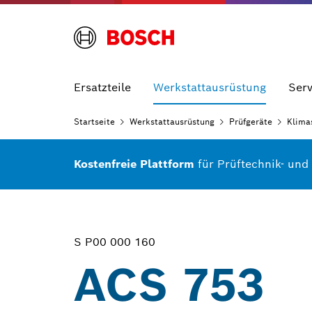
Ersatzteile
Werkstattausrüstung
Serv
Startseite
Werkstattausrüstung
Prüfgeräte
Klima
Kostenfreie Plattform
für Prüftechnik- und
S P00 000 160
ACS 753