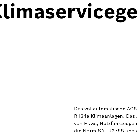
limaserviceger
Das vollautomatische ACS
R134a Klimaanlagen. Das 
von Pkws, Nutzfahrzeugen
die Norm SAE J2788 und 