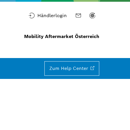
Händlerlogin
Mobility Aftermarket Österreich
Zum Help
Center