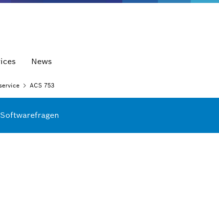
ices
News
service
ACS 753
 Softwarefragen