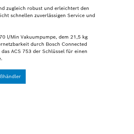
d zugleich robust und erleichtert den
licht schnellen zuverlässigen Service und
 170 l/Min Vakuumpumpe, dem 21,5 kg
Vernetzbarkeit durch Bosch Connected
 das ACS 753 der Schlüssel für einen
e.
oßhändler