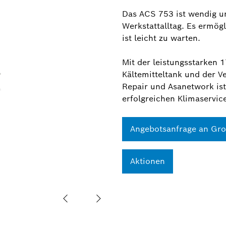
Das ACS 753 ist wendig un
Werkstattalltag. Es ermög
ist leicht zu warten.
Mit der leistungsstarken
Kältemitteltank und der 
Repair und Asanetwork ist
erfolgreichen Klimaservic
Angebotsanfrage an Gr
Aktionen