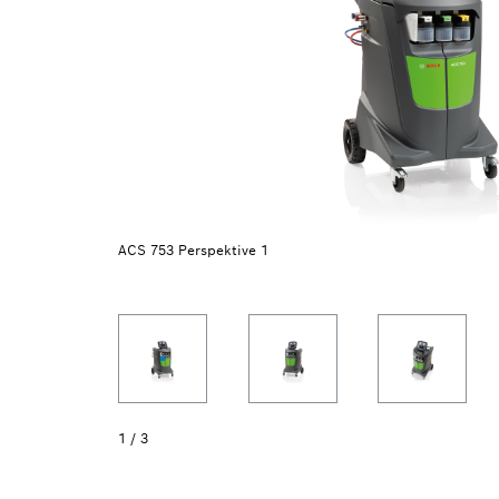
ACS 753 Perspektive 1
1
/
3