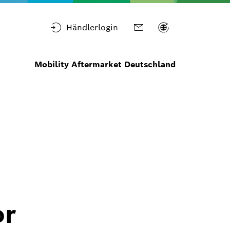
Händlerlogin
Mobility Aftermarket Deutschland
or