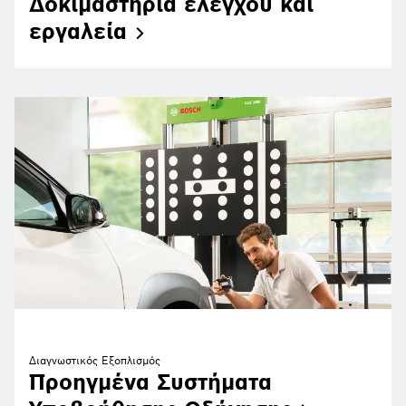
Δοκιμαστήρια ελέγχου και
εργαλεία
Διαγνωστικός Εξοπλισμός
Προηγμένα Συστήματα