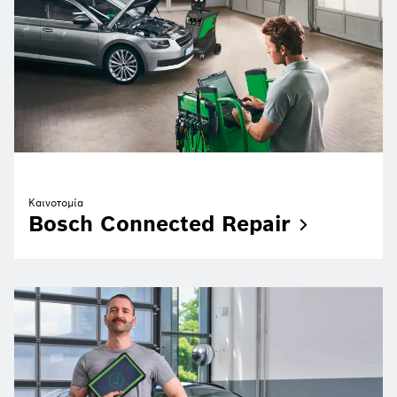
Καινοτομία
Bosch Connected
Repair