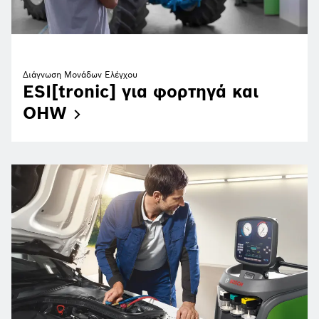
Διάγνωση Μονάδων Ελέγχου
ESI[tronic] για φορτηγά και
OHW