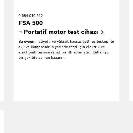
0 684 010 512
FSA 500
– Portatif motor test
cihazı
Bu uygun maliyetli ve yüksek hassasiyetli osiloskop ile
akü ve kompresörün yerinde testi için elektrik ve
elektronik teşhise rahat bir ilk adım atın. Kullanışlı
bir şekilde zaman kazanın.