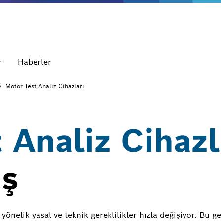
r
Haberler
Motor Test Analiz Cihazları
 Analiz Cihazl
ış
 yönelik yasal ve teknik gereklilikler hızla değişiyor. Bu 