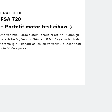
0 684 010 500
FSA 720
– Portatif motor test
cihazı
Atölyenizdeki araç sistemi analizini artırın. Kullanışlı
kızaklı bu ölçüm modülünde, 50 MS / s'ye kadar hızlı
tarama için 2 kanallı osiloskop ve verimli bileşen testi
için 50 ön ayar vardır.