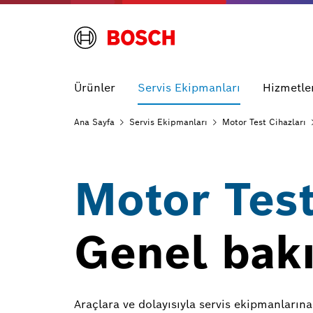
Ürünler
Servis Ekipmanları
Hizmetle
Ana
Sayfa
Servis
Ekipmanları
Motor Test
Cihazları
Motor Test
Genel bak
Araçlara ve dolayısıyla servis ekipmanlarına