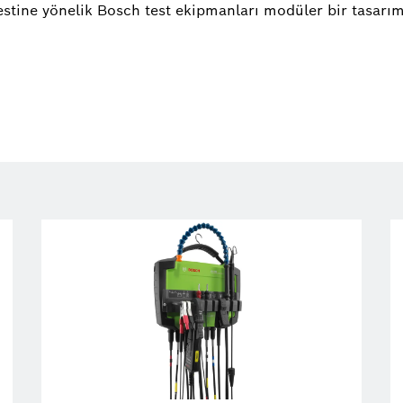
estine yönelik Bosch test ekipmanları modüler bir tasarıma