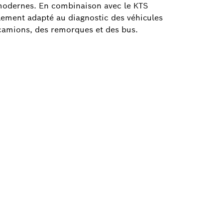
 modernes. En combinaison avec le KTS
lement adapté au diagnostic des véhicules
camions, des remorques et des bus.