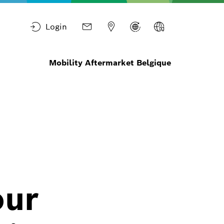
Login
Mobility Aftermarket Belgique
our