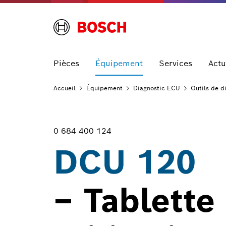
Pièces
Équipement
Services
Actu
Accueil
Équipement
Diagnostic
ECU
Outils de d
0 684 400 124
DCU 120
– Tablette