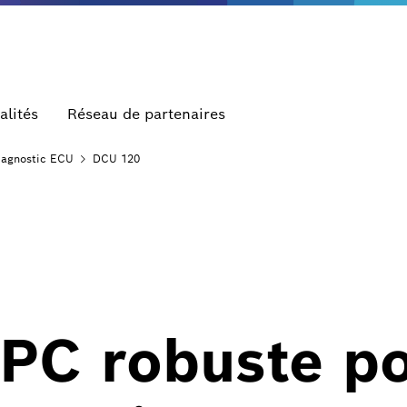
alités
Réseau de partenaires
iagnostic
ECU
DCU 120
 PC robuste p