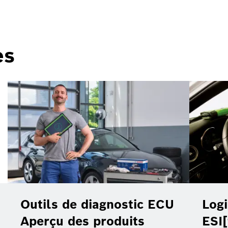
es
Outils de diagnostic ECU
Logi
Aperçu des produits
ESI[