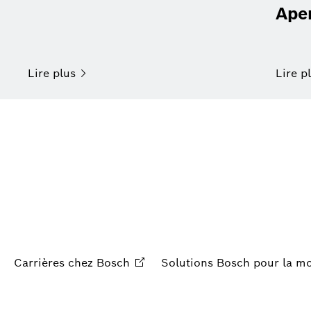
Ape
Lire
plus
Lire
p
Carrières chez
Bosch
Solutions Bosch pour la
mo