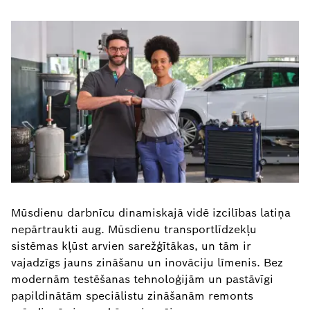
Mūsdienu darbnīcu dinamiskajā vidē izcilības latiņa
nepārtraukti aug. Mūsdienu transportlīdzekļu
sistēmas kļūst arvien sarežģītākas, un tām ir
vajadzīgs jauns zināšanu un inovāciju līmenis. Bez
modernām testēšanas tehnoloģijām un pastāvīgi
papildinātām speciālistu zināšanām remonts