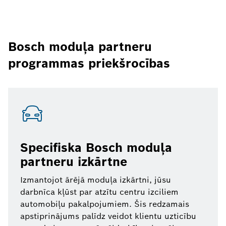
Bosch moduļa partneru
programmas priekšrocības
Specifiska Bosch moduļa
partneru izkārtne
Izmantojot ārējā moduļa izkārtni, jūsu
darbnīca kļūst par atzītu centru izciliem
automobiļu pakalpojumiem. Šis redzamais
apstiprinājums palīdz veidot klientu uzticību