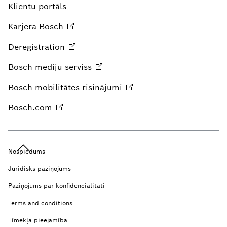
Klientu portāls
Karjera
Bosch
Deregistration
Bosch mediju
serviss
Bosch mobilitātes
risinājumi
Bosch.com
Nospiedums
Juridisks paziņojums
Paziņojums par konfidencialitāti
Terms and conditions
Tīmekļa pieejamība