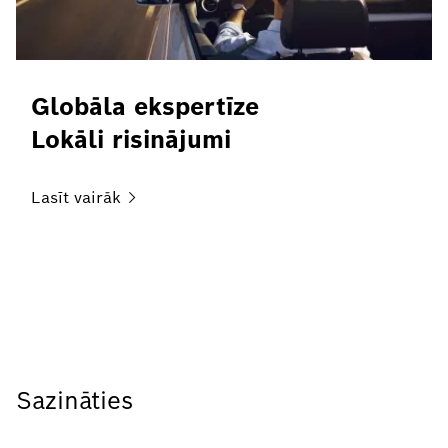
Globāla ekspertīze
Lokāli risinājumi
Lasīt
vairāk
Sazināties