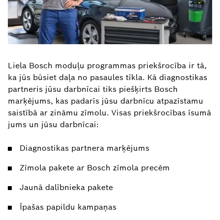
Liela Bosch moduļu programmas priekšrocība ir tā,
ka jūs būsiet daļa no pasaules tīkla. Kā diagnostikas
partneris jūsu darbnīcai tiks piešķirts Bosch
marķējums, kas padarīs jūsu darbnīcu atpazīstamu
saistībā ar zināmu zīmolu. Visas priekšrocības īsumā
jums un jūsu darbnīcai:
Diagnostikas partnera marķējums
Zīmola pakete ar Bosch zīmola precēm
Jaunā dalībnieka pakete
Īpašas papildu kampaņas