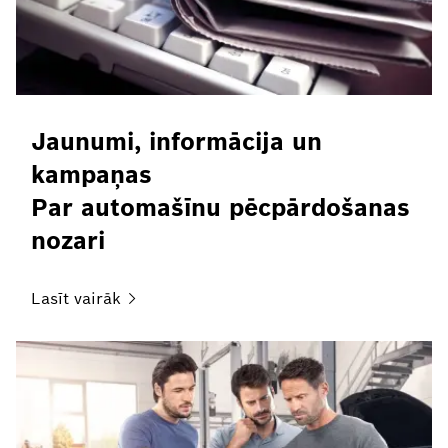
Jaunumi, informācija un
kampaņas
Par automašīnu pēcpārdošanas
nozari
Lasīt
vairāk