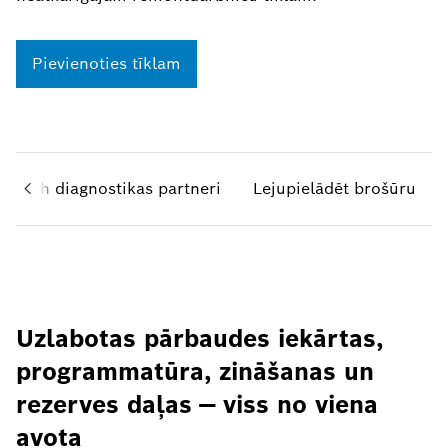
Pievienoties tīklam
r Bosch diagnostikas partneri
Lejupielādēt brošūru
Uzlabotas pārbaudes iekārtas,
programmatūra, zināšanas un
rezerves daļas — viss no viena
avota