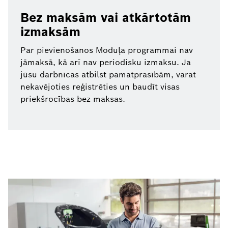
Bez maksām vai atkārtotām
izmaksām
Par pievienošanos Moduļa programmai nav
jāmaksā, kā arī nav periodisku izmaksu. Ja
jūsu darbnīcas atbilst pamatprasībām, varat
nekavējoties reģistrēties un baudīt visas
priekšrocības bez maksas.