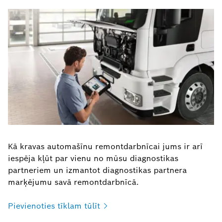
Kā kravas automašīnu remontdarbnīcai jums ir arī
iespēja kļūt par vienu no mūsu diagnostikas
partneriem un izmantot diagnostikas partnera
marķējumu savā remontdarbnīcā.
Pievienoties tīklam
tūlīt