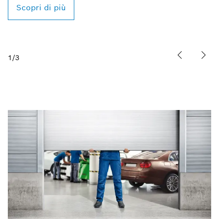
1
/
3