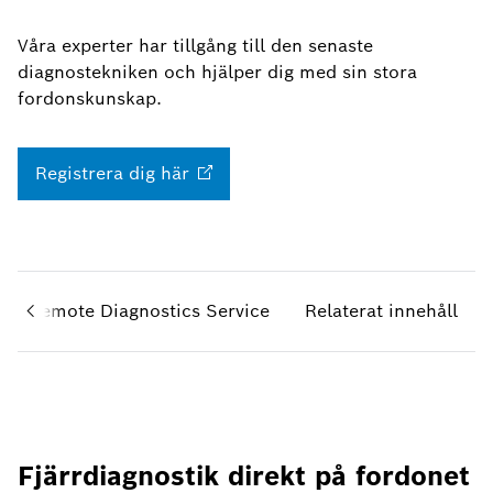
Våra experter har tillgång till den senaste
diagnostekniken och hjälper dig med sin stora
fordonskunskap.
Registrera dig
här
rar Remote Diagnostics Service
Relaterat innehåll
Fjärrdiagnostik direkt på fordonet