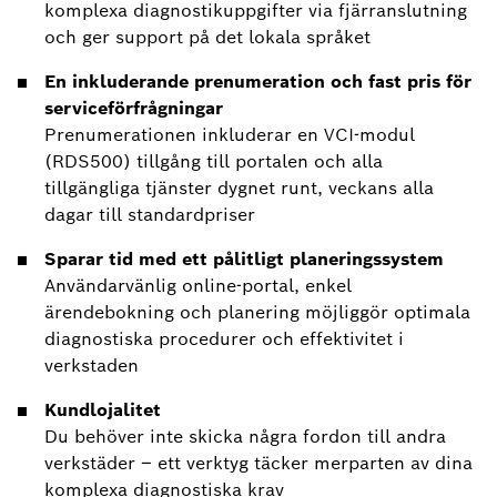
komplexa diagnostikuppgifter via fjärranslutning
och ger support på det lokala språket
En inkluderande prenumeration och fast pris för
serviceförfrågningar
Prenumerationen inkluderar en VCI-modul
(RDS500) tillgång till portalen och alla
tillgängliga tjänster dygnet runt, veckans alla
dagar till standardpriser
Sparar tid med ett pålitligt planeringssystem
Användarvänlig online-portal, enkel
ärendebokning och planering möjliggör optimala
diagnostiska procedurer och effektivitet i
verkstaden
Kundlojalitet
Du behöver inte skicka några fordon till andra
verkstäder – ett verktyg täcker merparten av dina
komplexa diagnostiska krav