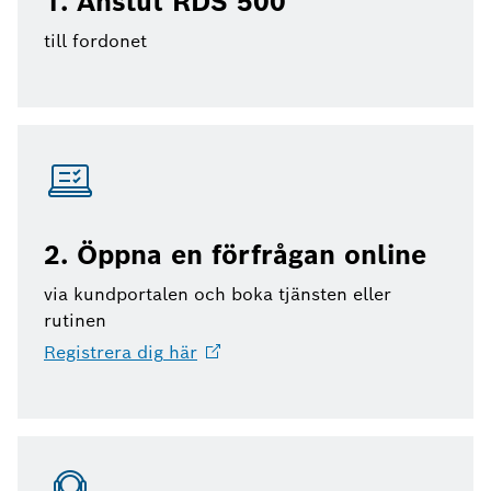
1. Anslut RDS 500
till fordonet
2. Öppna en förfrågan online
via kundportalen och boka tjänsten eller
rutinen
Registrera dig
här