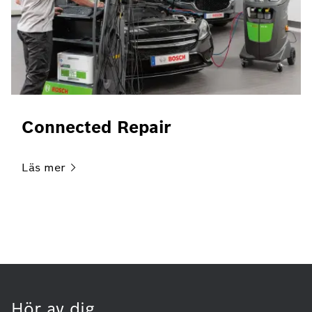
Connected Repair
Läs
mer
Hör av dig