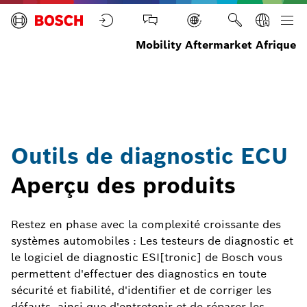
Mobility Aftermarket Afrique
Outils de
Accueil
Diagnostic
Diagnostic
diagnostic
ECU
ECU
Outils de diagnostic ECU
Aperçu des produits
Restez en phase avec la complexité croissante des
systèmes automobiles : Les testeurs de diagnostic et
le logiciel de diagnostic ESI[tronic] de Bosch vous
permettent d'effectuer des diagnostics en toute
sécurité et fiabilité, d'identifier et de corriger les
défauts, ainsi que d'entretenir et de réparer les