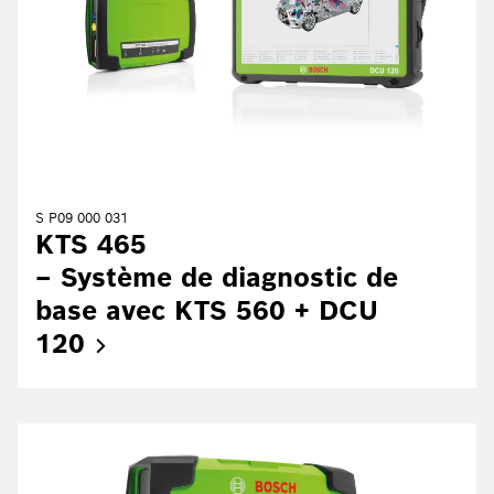
S P09 000 031
KTS 465
– Système de diagnostic de
base avec KTS 560 + DCU
120