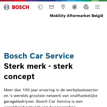
Mobility Aftermarket België
Home
Diensten
Werkplaatsconcepten
Bosch
Car
Service
Bosch Car Service
Sterk merk - sterk
concept
Meer dan 100 jaar ervaring in de werkplaatssector
en 's werelds grootste netwerk van onafhankelijke
garagebedrijven. Bosch Car Service is een