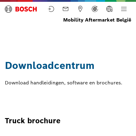
Mobility Aftermarket België
Home
Nieuws
Downloadcentrum
Bekijk alle
downloads
Downloadcentrum
Download handleidingen, software en brochures.
Truck brochure