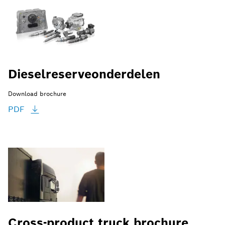
Dieselreserveonderdelen
Download brochure
PDF
Cross-product truck brochure