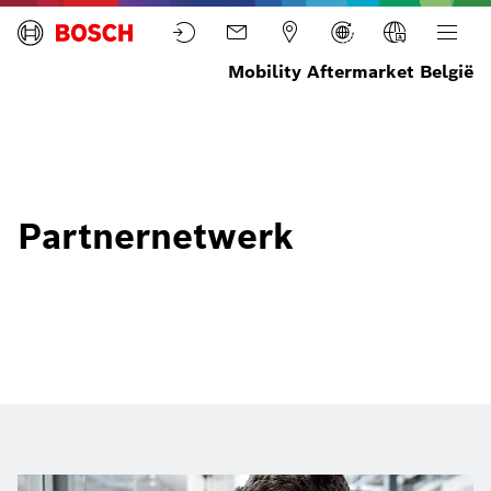
Mobility Aftermarket België
Home
Partnernetwerk
Partnernetwerk