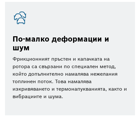
По-малко деформации и
шум
Фрикционният пръстен и капачката на
ротора са свързани по специален метод,
който допълнително намалява нежелания
топлинен поток. Това намалява
изкривяването и термонапукванията, както и
вибрациите и шума.