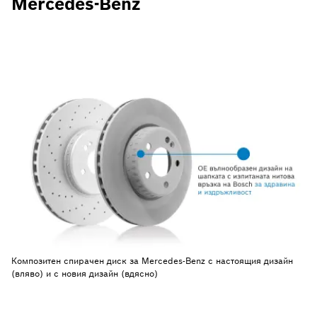
Mercedes-Benz
Композитен спирачен диск за Mercedes-Benz с настоящия дизайн
(вляво) и с новия дизайн (вдясно)