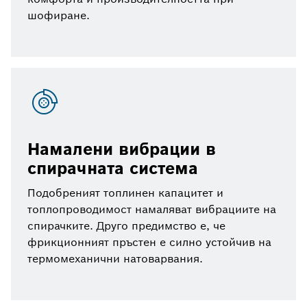
шофиране.
Намалени вибрации в
спирачната система
Подобреният топлинен капацитет и
топлопроводимост намаляват вибрациите на
спирачките. Друго предимство е, че
фрикционният пръстен е силно устойчив на
термомеханични натоварвания.