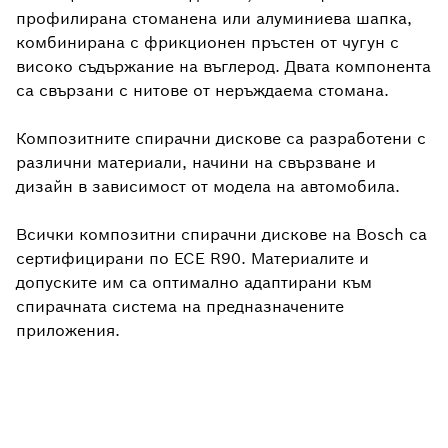
профилирана стоманена или алуминиева шапка,
комбинирана с фрикционен пръстен от чугун с
високо съдържание на въглерод. Двата компонента
са свързани с нитове от неръждаема стомана.
Композитните спирачни дискове са разработени с
различни материали, начини на свързване и
дизайн в зависимост от модела на автомобила.
Всички композитни спирачни дискове на Bosch са
сертифицирани по ECE R90. Материалите и
допуските им са оптимално адаптирани към
спирачната система на предназначените
приложения.