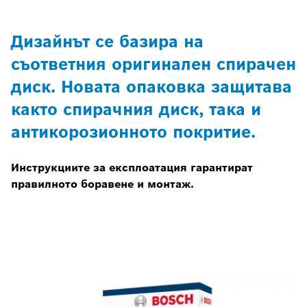
Дизайнът се базира на
съответния оригинален спирачен
диск. Новата опаковка защитава
както спирачния диск, така и
антикорозионното покритие.
Инструкциите за експлоатация гарантират
правилното боравене и монтаж.