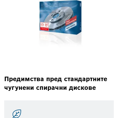
Предимства пред стандартните
чугунени спирачни дискове