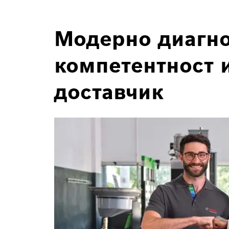
Модерно диагно
компетентност и
доставчик