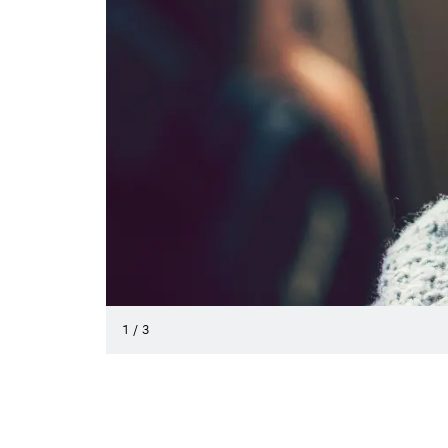
1
/
3