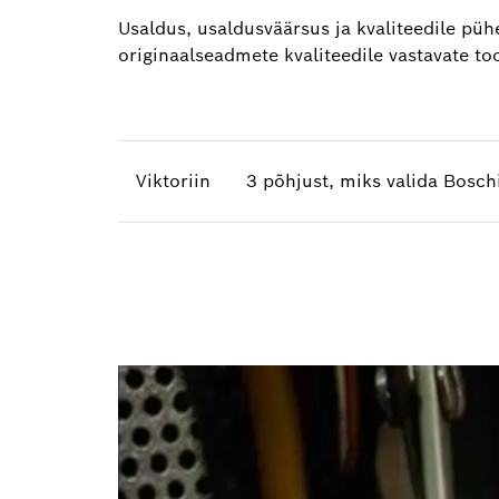
Usaldus, usaldusväärsus ja kvaliteedile pü
originaalseadmete kvaliteedile vastavate t
Viktoriin
3 põhjust, miks valida Bosch