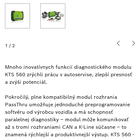
1
/
2
Mnoho inovatívnych funkcií diagnostického modulu
KTS 560 zrýchli prácu v autoservise, zlepší presnosť
a zvýši potenciál.
Pokročilý, plne kompatibilný modul rozhrania
PassThru umožňuje jednoduché preprogramovanie
softvéru od výrobcu vozidla a má schopnosť
paralelnej diagnostiky – modul môže komunikovať
až s tromi rozhraniami CAN a K-Line súčasne – to
znamená rýchlejší a produktívnejší výstup. KTS 560 -