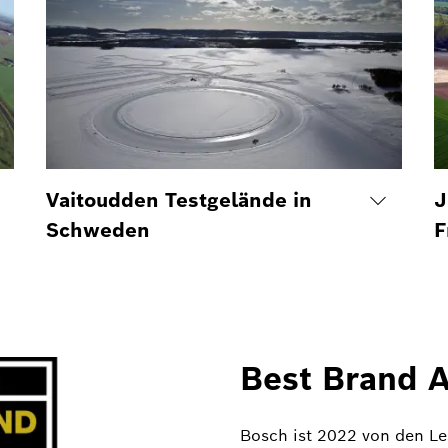
Vaitoudden Testgelände in
J
Schweden
F
Best Brand 
Bosch ist 2022 von den Le