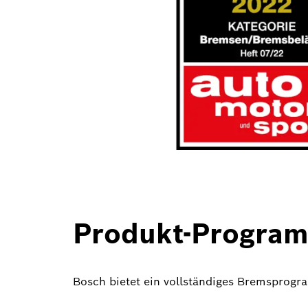
Produkt-Progra
Bosch bietet ein vollständiges Bremspro