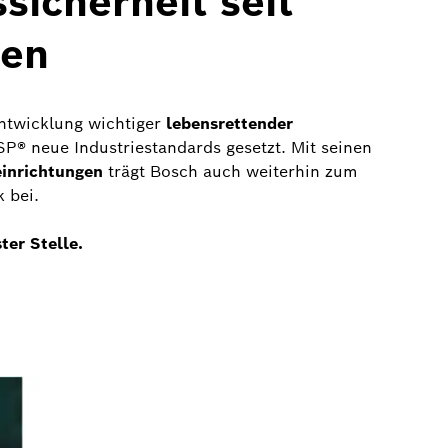
sicherheit seit
ren
ntwicklung wichtiger
lebensrettender
P® neue Industriestandards gesetzt. Mit seinen
einrichtungen
trägt Bosch auch weiterhin zum
 bei.
ter Stelle.