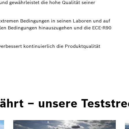
nd gewährleistet die hohe Qualität seiner
 extremen Bedingungen in seinen Laboren und auf
ealen Bedingungen hinauszugehen und die ECE-R90
erbessert kontinuierlich die Produktqualität
hrt – unsere Teststre