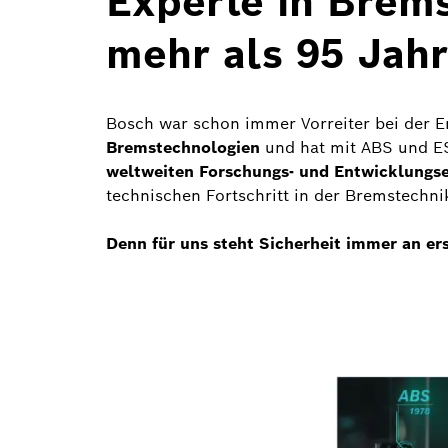
Experte in Brems
mehr als 95 Jah
Bosch war schon immer Vorreiter bei der E
Bremstechnologien
und hat mit ABS und ES
weltweiten Forschungs- und Entwicklungs
technischen Fortschritt in der Bremstechnik
Denn für uns steht Sicherheit immer an ers