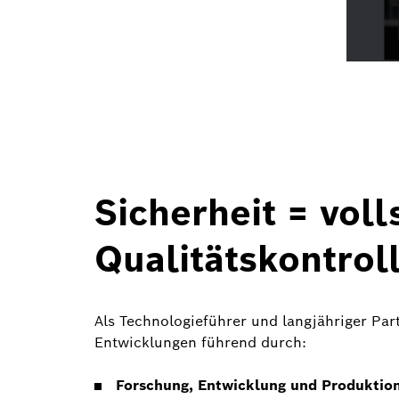
Sicherheit = voll
Qualitätskontrol
Als Technologieführer und langjähriger Par
Entwicklungen führend durch:
Forschung, Entwicklung und Produktion