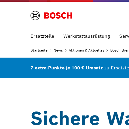
Ersatzteile
Werkstattausrüstung
Serv
Startseite
News
Aktionen &
Aktuelles
Bosch Bre
7 extra-Punkte je 100 € Umsatz
zu Ersatzt
Sichere W