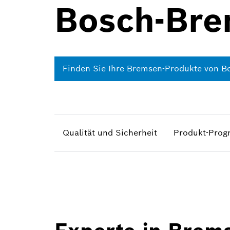
Bosch-Br
Finden Sie Ihre Bremsen-Produkte von B
Qualität und Sicherheit
Produkt-Pro