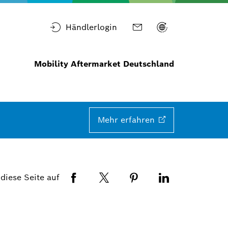
Händlerlogin
Mobility Aftermarket Deutschland
Mehr
erfahren
 diese Seite auf