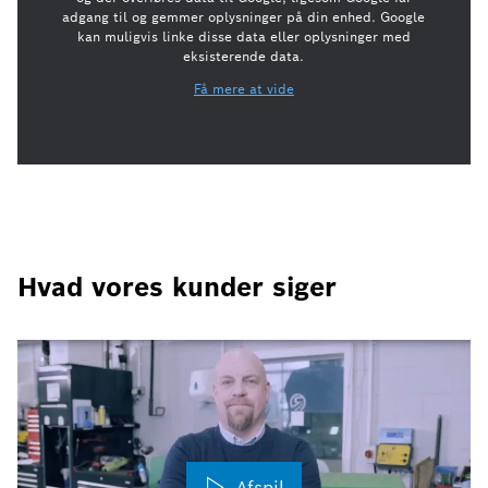
adgang til og gemmer oplysninger på din enhed. Google
kan muligvis linke disse data eller oplysninger med
eksisterende data.
Få mere at vide
Hvad vores kunder siger
Afspil