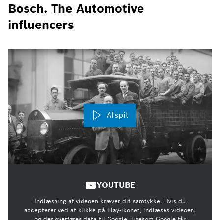
Bosch. The Automotive
influencers
Afspil
YOUTUBE
Indlæsning af videoen kræver dit samtykke. Hvis du
accepterer ved at klikke på Play-ikonet, indlæses videoen,
og der overføres data til Google, ligesom Google får