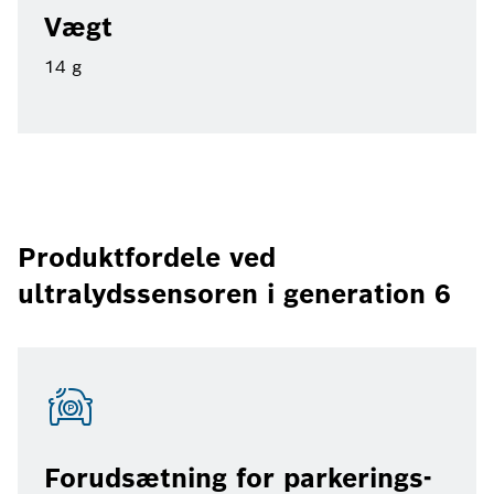
Vægt
14 g
Produktfordele ved
ultralydssensoren i generation 6
Forudsætning for parkerings-