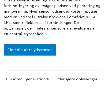
Ultralydssensorerne registrerer afstande til
forhindringer og overvåger pladsen ved parkering og
manøvrering. Hver sensor udsender korte impulser
med en variabel ultralydsfrekvens i området 43-60
kHz, som reflekteres af forhindringer. De
oplysninger, der måles af sensorerne, evalueres af
en central styreenhed.
Find din ultralydssensor
lydssensoren i generation 6
Yderligere oplysninger