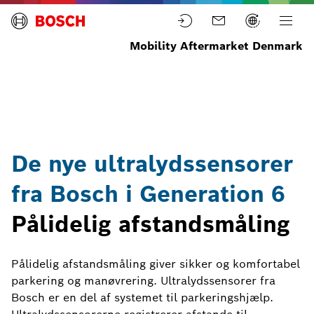
Mobility Aftermarket Denmark
Home
Nyheder
Læs
Ultralydssensorer
nyheder
Generation 6
De nye ultralydssensorer
fra Bosch i Generation 6
Pålidelig afstandsmåling
Pålidelig afstandsmåling giver sikker og komfortabel
parkering og manøvrering. Ultralydssensorer fra
Bosch er en del af systemet til parkeringshjælp.