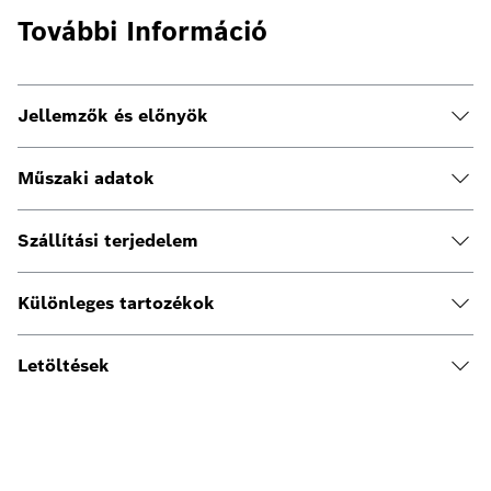
További Információ
Jellemzők és előnyök
Műszaki adatok
Szállítási terjedelem
Különleges tartozékok
Letöltések