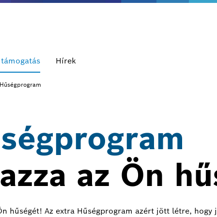
s támogatás
Hírek
 Hűségprogram
űségprogram
azza az Ön hű
 hűségét! Az extra Hűségprogram azért jött létre, hogy 