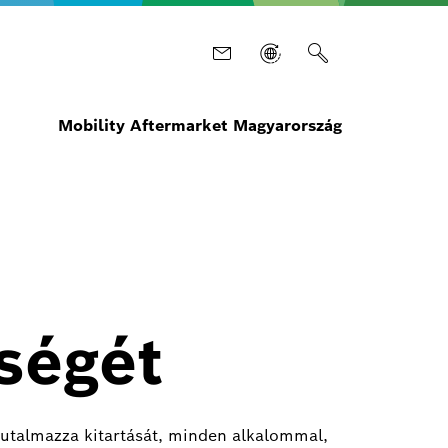
Mobility Aftermarket Magyarország
ségét
jutalmazza kitartását, minden alkalommal,