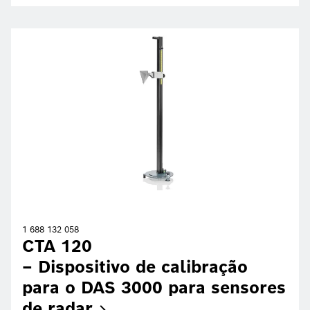
1 688 132 058
CTA 120
– Dispositivo de calibração
para o DAS 3000 para sensores
de
radar