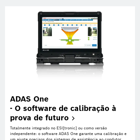
ADAS One
- O software de calibração à
prova de
futuro
Totalmente integrado no ESI[tronic] ou como versão
independente: o software ADAS One garante uma calibração e
um ajuste precisos dos sistemas de assistência ao condutor.