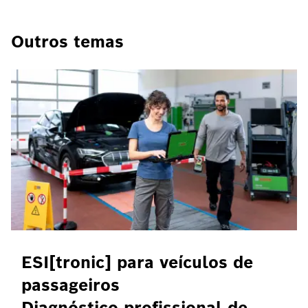
Outros temas
ESI[tronic] para veículos de
passageiros
Diagnóstico profissional de