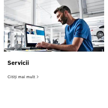
Servicii
Citiți mai
mult