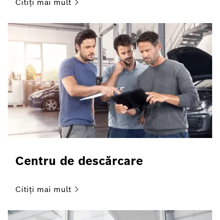
Citiți mai
mult
Centru de descărcare
Citiți mai
mult