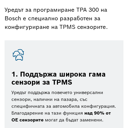
Уредът за програмиране TPA 300 на
Bosch е специално разработен за
конфигуриране на TPMS сензорите.
1. Поддържа широка гама
сензори за TPMS
Уредът поддържа повечето универсални
сензори, налични на пазара, със
специфичната за автомобила конфигурация.
Благодарение на тази функция
над 90% от
OE сензорите
могат да бъдат заменени.