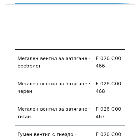
Метален вентил за затягане -
F 026 C00
сребрист
466
Метален вентил за затягане -
F 026 C00
черен
468
Метален вентил за затягане -
F 026 C00
титан
467
Гумен вентил с гнездо -
F 026 C00