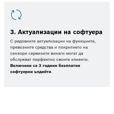
3. Актуализации на софтуера
С редовните актуализации на функциите,
превозните средства и покритието на
сензори сервизите винаги могат да
обслужват перфектно своите клиенти.
Включени са 3 години безплатни
софтуерни ъпдейти
.