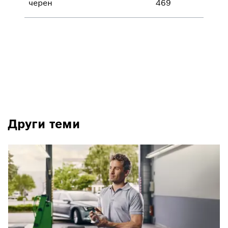
черен
469
Други теми