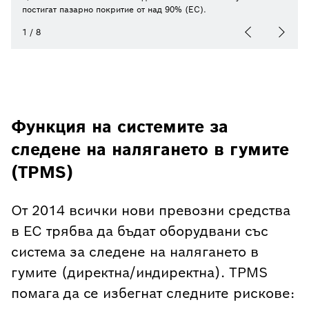
постигат пазарно покритие от над 90% (EС).
1
/
8
Функция на системите за
следене на налягането в гумите
(TPMS)
От 2014 всички нови превозни средства
в ЕС трябва да бъдат оборудвани със
система за следене на налягането в
гумите (директна/индиректна). TPMS
помага да се избегнат следните рискове: