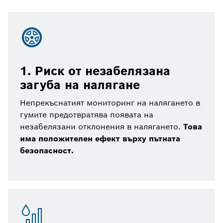
1. Риск от незабелязана
загуба на налягане
Непрекъснатият мониторинг на налягането в
гумите предотвратява появата на
незабелязани отклонения в налягането.
Това
има положителен ефект върху пътната
безопасност.