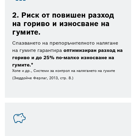
2. Риск от повишен разход
на гориво и износване на
гумите.
Спазването на препоръчителното налягане
на гумите гарантира
оптимизиран разход на
гориво и до 25% по-малко износване на
гумите.*
Хопе и др., Системи за контрол на налягането на гумите
(Зюддойче Ферлаг, 2013, стр. 8.)