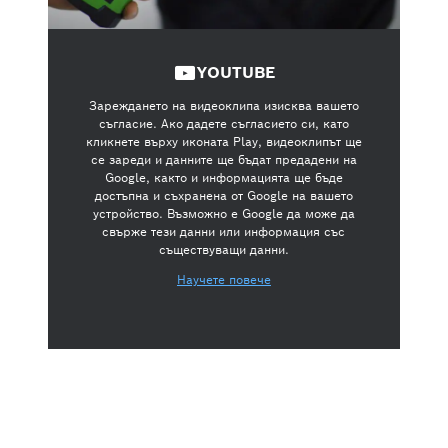
YOUTUBE
Зареждането на видеоклипа изисква вашето
съгласие. Ако дадете съгласието си, като
кликнете върху иконата Play, видеоклипът ще
се зареди и данните ще бъдат предадени на
Google, както и информацията ще бъде
достъпна и съхранена от Google на вашето
устройство. Възможно е Google да може да
свърже тези данни или информация със
съществуващи данни.
Научете повече