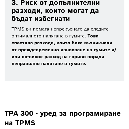
3. Риск от допълнителни
разходи, които могат да
бъдат избегнати
TPMS ви помага непрекъснато да следите
оптималното налягане в гумите.
Това
спестява разходи, които биха възникнали
от преждевременно износване на гумите и/
или по-висок разход на гориво поради
неправилно налягане в гумите.
TPA 300 - уред за програмиране
на TPMS