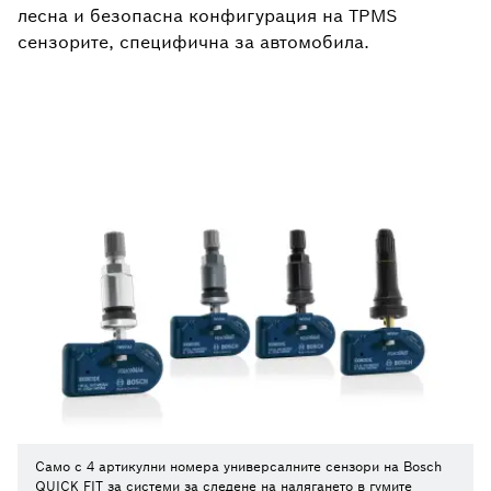
лесна и безопасна конфигурация на TPMS
сензорите, специфична за автомобила.
Само с 4 артикулни номера универсалните сензори на Bosch
QUICK FIT за системи за следене на налягането в гумите