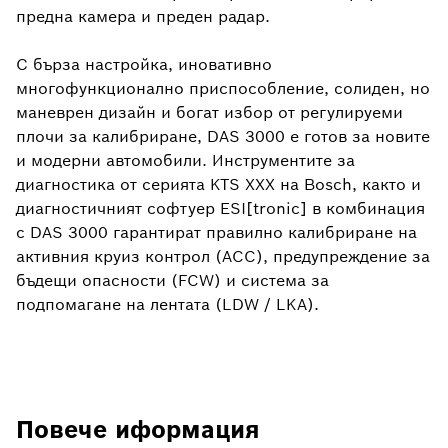
предна камера и преден радар.
С бърза настройка, иновативно
многофункционално приспособление, солиден, но
маневрен дизайн и богат избор от регулируеми
плочи за калибриране, DAS 3000 е готов за новите
и модерни автомобили. Инструментите за
диагностика от серията KTS XXX на Bosch, както и
диагностичният софтуер ESI[tronic] в комбинация
с DAS 3000 гарантират правилно калибриране на
активния круиз контрол (ACC), предупреждение за
бъдещи опасности (FCW) и система за
подпомагане на лентата (LDW / LKA).
Повече иформация