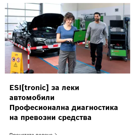
ESI[tronic] за леки
автомобили
Професионална диагностика
на превозни средства
Прочетете
повече