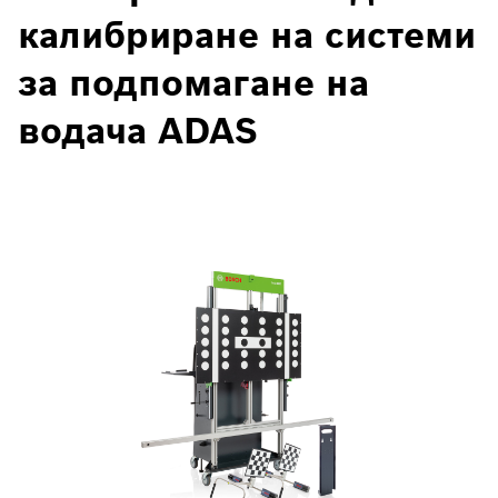
калибриране на системи
за подпомагане на
водача ADAS