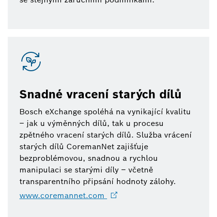
Snadné vracení starých dílů
Bosch eXchange spoléhá na vynikající kvalitu
– jak u výměnných dílů, tak u procesu
zpětného vracení starých dílů. Služba vrácení
starých dílů CoremanNet zajišťuje
bezproblémovou, snadnou a rychlou
manipulaci se starými díly – včetně
transparentního připsání hodnoty zálohy.
www.coremannet.com