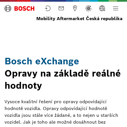
Mobility Aftermarket Česká republika
Domů
Služby
Programy
Bosch
eXchange
Bosch eXchange
Opravy na základě reálné
hodnoty
Vysoce kvalitní řešení pro opravy odpovídající
hodnotě vozidla. Opravy odpovídající hodnotě
vozidla jsou stále více žádané, a to nejen u starších
vozidel. Jak je toho ale možné dosáhnout bez