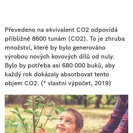
Převedeno na ekvivalent CO2 odpovídá
přibližně 8600 tunám (CO2). To je zhruba
množství, které by bylo generováno
výrobou nových kovových dílů od nuly.
Bylo by potřeba asi 680 000 buků, aby
každý rok dokázaly absorbovat tento
objem CO2. (* vlastní výpočet, 2019)