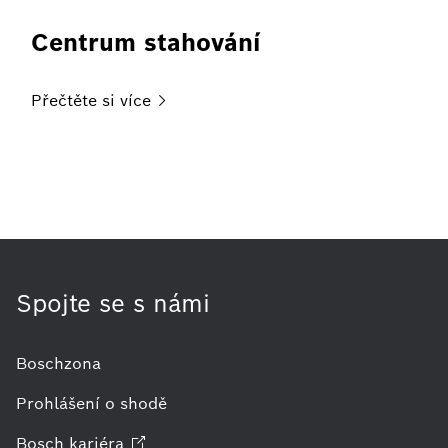
Centrum stahování
Přečtěte si
více
Spojte se s námi
Boschzona
Prohlášení o shodě
Bosch
kariéra