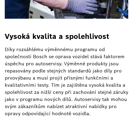
Vysoká kvalita a spolehlivost
Díky rozsáhlému výměnnému programu od
společnosti Bosch se oprava vozidel stává faktorem
úspěchu pro autoservisy. Výměnné produkty jsou
repasovány podle stejných standardů jako díly pro
prvovýbavu a musí projít přísnými funkčními a
kvalitativními testy. Tím je zajištěna vysoká kvalita a
spolehlivost za nižší ceny při zachování stejné záruky
jako v programu nových dílů. Autoservisy tak mohou
svým zákazníkům nabízet atraktivní nabídky pro
opravy odpovídající hodnotě vozidla.