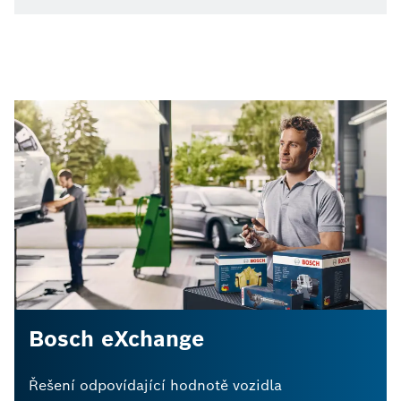
Bosch eXchange
Řešení odpovídající hodnotě vozidla