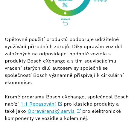
Opětovné použití produktů podporuje udržitelné
využívání přírodních zdrojů. Díky opravám vozidel
založených na odpovídající hodnotě vozidla s
produkty Bosch eXchange a s tím souvisejícímu
vracení starých dílů autoservisy společně se
společností Bosch významně přispívají k cirkulární
ekonomice.
Kromě programu Bosch eXchange, společnost Bosch
nabízí
1:1
Repasování
pro klasické produkty a
také jako
Opravárenský
servis
pro elektronické
komponenty ve vozidle a kolem něj.