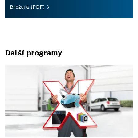
Brožura
(PDF)
Další programy