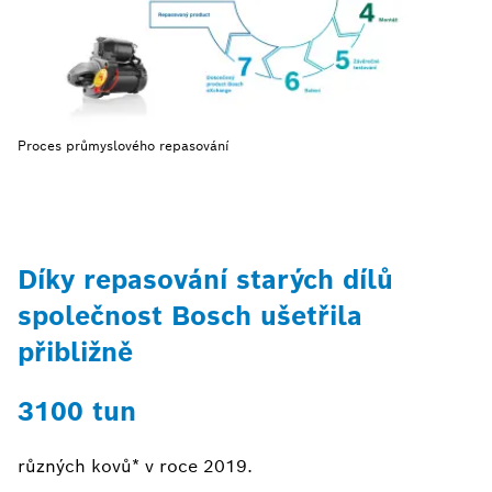
Proces průmyslového repasování
Díky repasování starých dílů
společnost Bosch ušetřila
přibližně
3100 tun
různých kovů* v roce 2019.