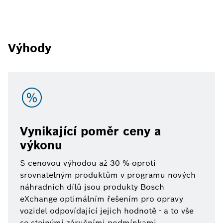
Výhody
Vynikající poměr ceny a
výkonu
S cenovou výhodou až 30 % oproti
srovnatelným produktům v programu nových
náhradních dílů jsou produkty Bosch
eXchange optimálním řešením pro opravy
vozidel odpovídající jejich hodnotě - a to vše
se stejnými záručními podmínkami.