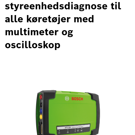
styreenhedsdiagnose til
alle køretøjer med
multimeter og
oscilloskop