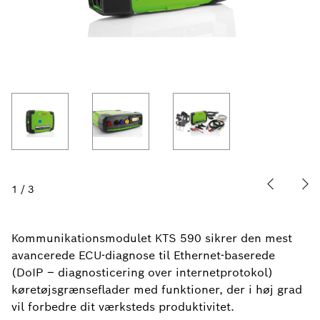
1
/
3
Kommunikationsmodulet KTS 590 sikrer den mest
avancerede ECU-diagnose til Ethernet-baserede
(DoIP – diagnosticering over internetprotokol)
køretøjsgrænseflader med funktioner, der i høj grad
vil forbedre dit værksteds produktivitet.