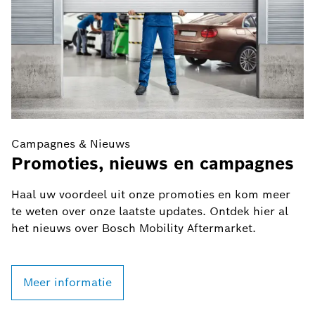
Campagnes & Nieuws
C
Promoties, nieuws en campagnes
B
v
Haal uw voordeel uit onze promoties en kom meer
te weten over onze laatste updates. Ontdek hier al
U
het nieuws over Bosch Mobility Aftermarket.
B
p
Meer informatie