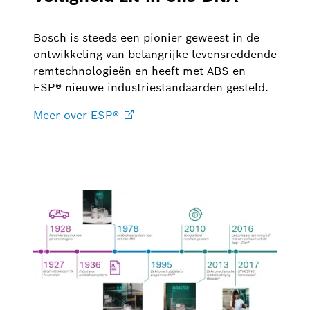
Bosch is steeds een pionier geweest in de
ontwikkeling van belangrijke levensreddende
remtechnologieën en heeft met ABS en
ESP® nieuwe industriestandaarden gesteld.
Meer over
ESP®