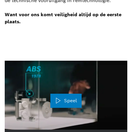
de technische vooruitgang in remtechnologie.
Want voor ons komt veiligheid altijd op de eerste
plaats.
Speel