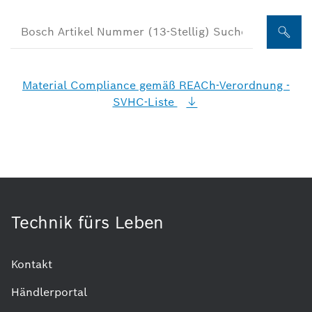
Material Compliance gemäß REACh-Verordnung -
SVHC-Liste
Technik fürs Leben
Kontakt
Händlerportal