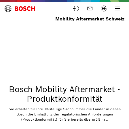
Mobility Aftermarket Schweiz
Startseite
QR