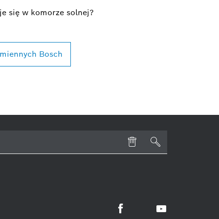
je się w komorze solnej?
amiennych Bosch