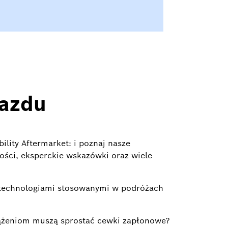
jazdu
bility Aftermarket: i poznaj nasze
kości, eksperckie wskazówki oraz wiele
 technologiami stosowanymi w podróżach
ążeniom muszą sprostać cewki zapłonowe?