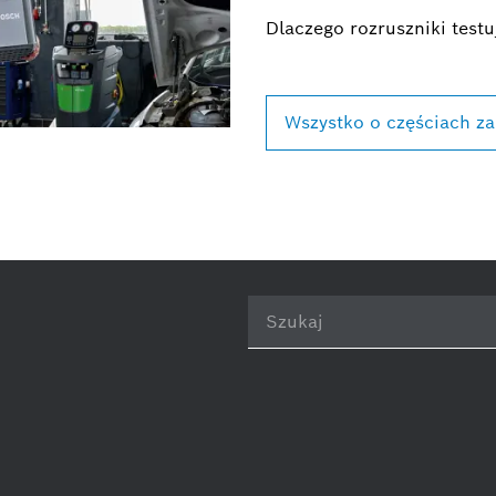
Dlaczego rozruszniki testu
Wszystko o częściach z