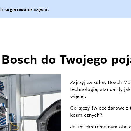
 Bosch do Twojego po
Zajrzyj za kulisy Bosch Mo
technologie, standardy ja
więcej.
Co łączy świece żarowe z
kosmicznych?
Jakim ekstremalnym obci