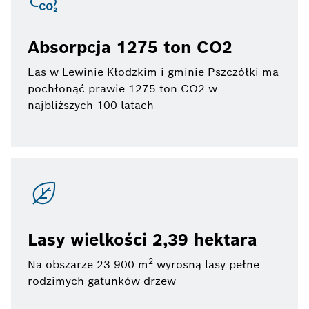
Absorpcja 1275 ton CO2
Las w Lewinie Kłodzkim i gminie Pszczółki ma
pochłonąć prawie 1275 ton CO2 w
najbliższych 100 latach
Lasy wielkości 2,39 hektara
2
Na obszarze 23 900 m
wyrosną lasy pełne
rodzimych gatunków drzew