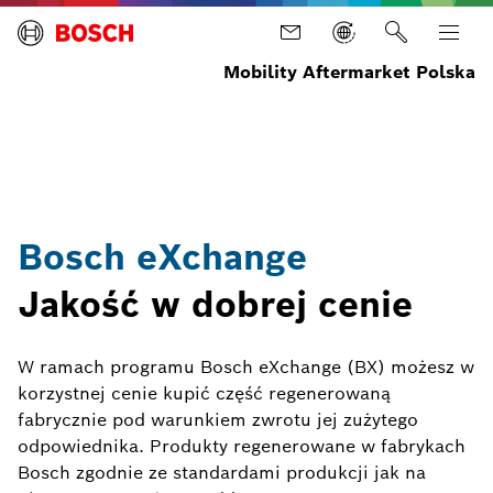
Mobility Aftermarket Polska
Strona
Usługi
Programs
Bosch
główna
eXchange
Bosch eXchange
Jakość w dobrej cenie
W ramach programu Bosch eXchange (BX) możesz w
korzystnej cenie kupić część regenerowaną
fabrycznie pod warunkiem zwrotu jej zużytego
odpowiednika. Produkty regenerowane w fabrykach
Bosch zgodnie ze standardami produkcji jak na