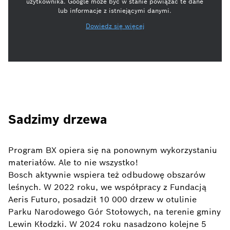
użytkownika. Google może być w stanie powiązać te dane
lub informacje z istniejącymi danymi.
Dowiedz się więcej
Sadzimy drzewa
Program BX opiera się na ponownym wykorzystaniu
materiałów. Ale to nie wszystko!
Bosch aktywnie wspiera też odbudowę obszarów
leśnych. W 2022 roku, we współpracy z Fundacją
Aeris Futuro, posadził 10 000 drzew w otulinie
Parku Narodowego Gór Stołowych, na terenie gminy
Lewin Kłodzki. W 2024 roku nasadzono kolejne 5