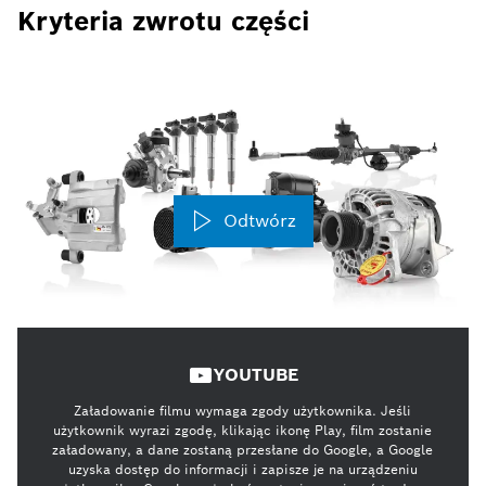
Kryteria zwrotu części
Odtwórz
YOUTUBE
Załadowanie filmu wymaga zgody użytkownika. Jeśli
użytkownik wyrazi zgodę, klikając ikonę Play, film zostanie
załadowany, a dane zostaną przesłane do Google, a Google
uzyska dostęp do informacji i zapisze je na urządzeniu