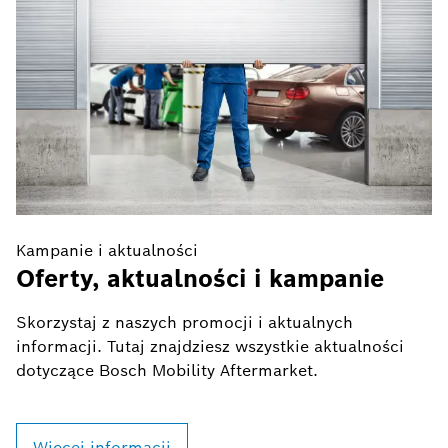
Kampanie i aktualności
K
Oferty, aktualności i kampanie
A
i
Skorzystaj z naszych promocji i aktualnych
informacji. Tutaj znajdziesz wszystkie aktualności
W
dotyczące Bosch Mobility Aftermarket.
u
in