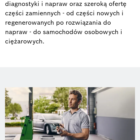
świecie pełną gamę urządzeń do
diagnostyki i napraw oraz szeroką ofertę
części zamiennych - od części nowych i
regenerowanych po rozwiązania do
napraw - do samochodów osobowych i
ciężarowych.