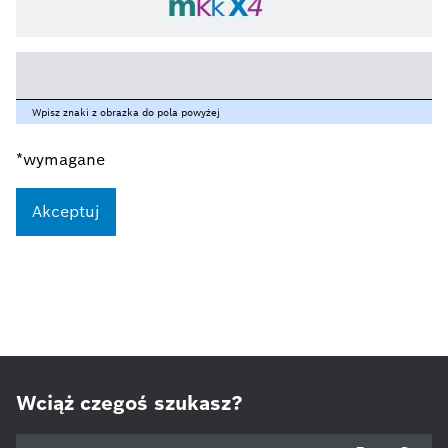
Wpisz znaki z obrazka do pola powyżej
*wymagane
Wciąż czegoś szukasz?