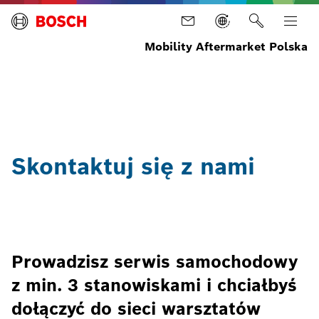
Mobility Aftermarket Polska
Strona
Usługi
Koncepcje
Kontakt
główna
warsztatowe
Skontaktuj się z nami
Prowadzisz serwis samochodowy
z min. 3 stanowiskami i chciałbyś
dołączyć do sieci warsztatów