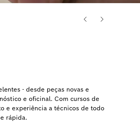
Deslizamento an
Próximo sl
lentes - desde peças novas e
stico e oficinal. Com cursos de
o e experiência a técnicos de todo
 e rápida.