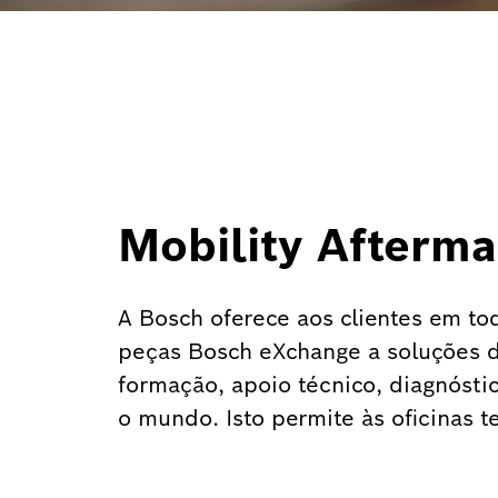
Mobility Afterma
A Bosch oferece aos clientes em t
peças Bosch eXchange a soluções d
formação, apoio técnico, diagnósti
o mundo. Isto permite às oficinas t