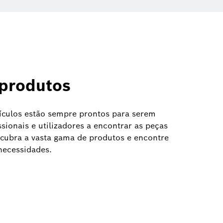
 produtos
ículos estão sempre prontos para serem
ssionais e utilizadores a encontrar as peças
scubra a vasta gama de produtos e encontre
necessidades.