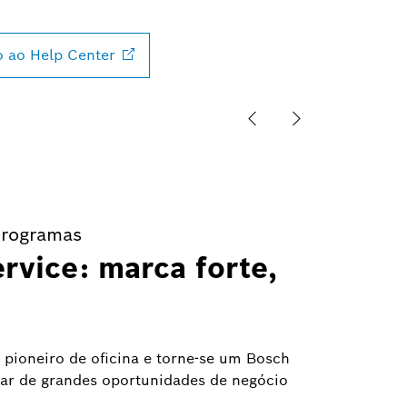
o ao Help
Center
programas
rvice: marca forte,
pioneiro de oficina e torne-se um Bosch
ciar de grandes oportunidades de negócio