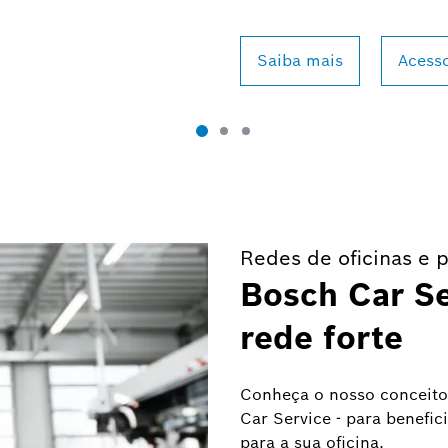
Saiba mais
Acess
Redes de oficinas e 
Bosch Car Se
rede forte
Conheça o nosso conceito 
Car Service - para benefi
para a sua oficina.