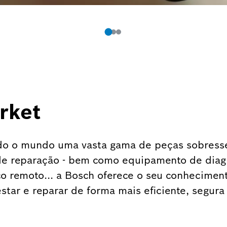
rket
odo o mundo uma vasta gama de peças sobresse
e reparação - bem como equipamento de diagnó
co remoto... a Bosch oferece o seu conheciment
estar e reparar de forma mais eficiente, segura