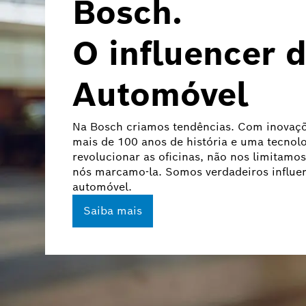
Bosch.
O influencer 
Automóvel
Na Bosch criamos tendências. Com inovaç
mais de 100 anos de história e uma tecnol
revolucionar as oficinas, não nos limitamos
nós marcamo-la. Somos verdadeiros influen
automóvel.
Saiba mais