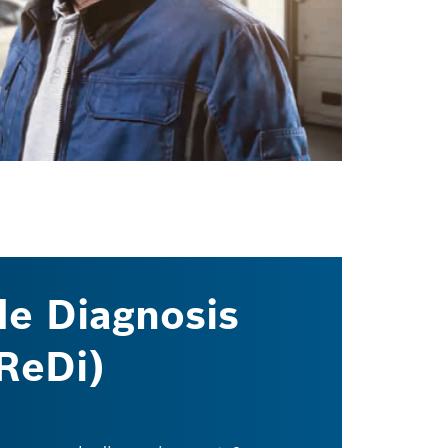
de Diagnosis
ReDi)