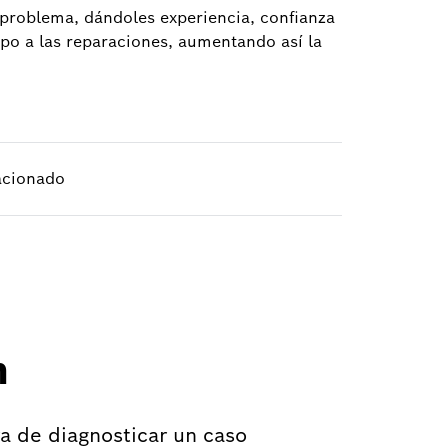
r problema, dándoles experiencia, confianza
mpo a las reparaciones, aumentando así la
acionado
h
ra de diagnosticar un caso