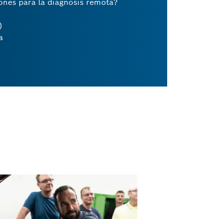
nes para la diagnosis remota?
)
a