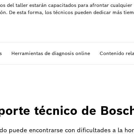
os del taller estarán capacitados para afrontar cualquie
ción. De esta forma, los técnicos pueden dedicar más tie
s
Herramientas de diagnosis online
Contenido rel
porte técnico de Bosc
do puede encontrarse con dificultades a la ho