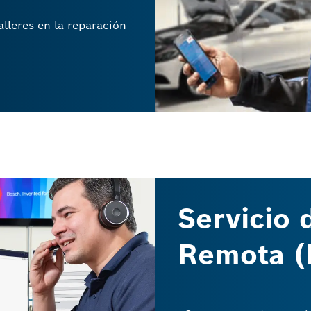
lleres en la reparación
Servicio 
Remota (