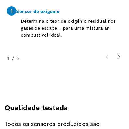
1
2
Sensor de oxigénio
Determina o teor de oxigénio residual nos
gases de escape – para uma mistura ar-
combustível ideal.
1
/
5
Qualidade testada
Todos os sensores produzidos são