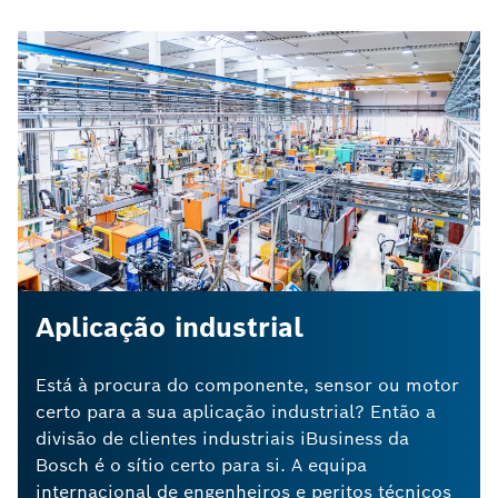
Aplicação industrial
Está à procura do componente, sensor ou motor
certo para a sua aplicação industrial? Então a
divisão de clientes industriais iBusiness da
Bosch é o sítio certo para si. A equipa
internacional de engenheiros e peritos técnicos