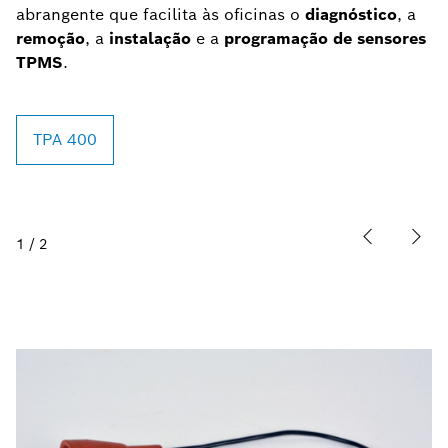
abrangente que facilita às oficinas o
diagnóstico
, a
remoção
, a
instalação
e a
programação de sensores
TPMS
.
TPA 400
1
/
2