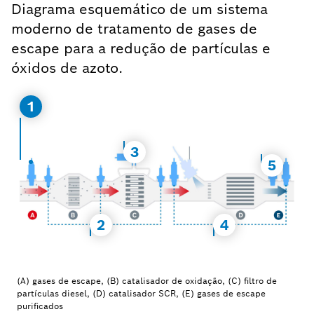
Diagrama esquemático de um sistema
moderno de tratamento de gases de
escape para a redução de partículas e
óxidos de azoto.
1
3
5
2
4
(A) gases de escape, (B) catalisador de oxidação, (C) filtro de
partículas diesel, (D) catalisador SCR, (E) gases de escape
purificados