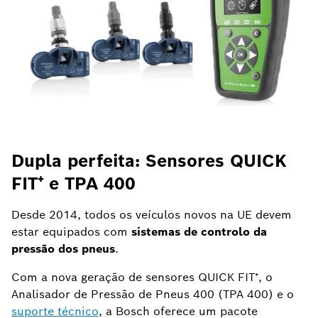
Dupla perfeita: Sensores QUICK
M
FIT⁺ e TPA 400
d
Desde 2014, todos os veículos novos na UE devem
estar equipados com
sistemas de controlo da
pressão dos pneus
.
Com a nova geração de sensores QUICK FIT⁺, o
Analisador de Pressão de Pneus 400 (TPA 400) e o
suporte técnico
, a Bosch oferece um pacote