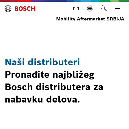
Mobility Aftermarket SRBIJA
Naslovna
Naši
distributeri
Naši distributeri
Pronađite najbližeg
Bosch distributera za
nabavku delova.