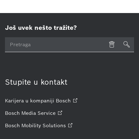
Još uvek nešto tražite?
Stupite u kontakt
Karijera u kompaniji
Bosch
Bosch Media
Service
Bosch Mobility
Solutions